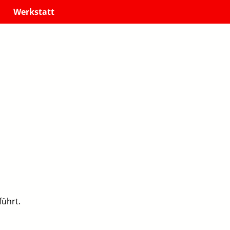
Werkstatt
führt.