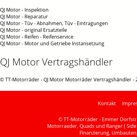
QJ Motor - Inspektion
QJ Motor - Reparatur
QJ Motor - Tüv - Abnahmen, Tüv - Eintragungen
QJ Motor - original Ersatzteile
QJ Motor - Reifen - Reifenservice
QJ Motor - Motor und Getriebe Instansetzung
QJ Motor Vertragshändler
© TT-Motorräder - QJ Motor Motorräder Vertragshändler - 
Kontakt
Impre
© TT-Motorräder - Emmer Dorfstr. 
Motorraeder, Quads und Ranger ( Side
Finanzierung, Umbauten, 