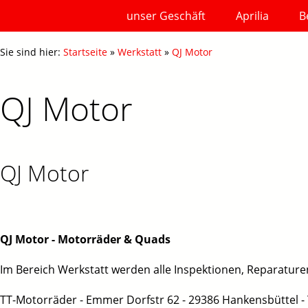
unser Geschäft
Aprilia
B
Sie sind hier:
Startseite
»
Werkstatt
»
QJ Motor
QJ Motor
QJ Motor
QJ Motor - Motorräder & Quads
Im Bereich Werkstatt werden alle Inspektionen, Reparature
TT-Motorräder - Emmer Dorfstr 62 - 29386 Hankensbüttel - 