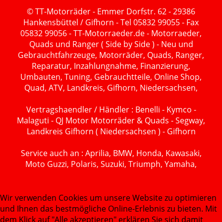
© TT-Motorräder - Emmer Dorfstr. 62 - 29386
Hankensbüttel / Gifhorn - Tel 05832 99055 - Fax
05832 99056 - TT-Motorraeder.de - Motorraeder,
Quads und Ranger ( Side by Side ) - Neu und
Gebrauchtfahrzeuge, Motorräder, Quads, Ranger,
Reparatur, Inzahlungnahme, Finanzierung,
Umbauten, Tuning, Gebrauchtteile, Online Shop,
Quad, ATV, Landkreis, Gifhorn, Niedersachsen,
Vertragshaendler / Händler : Benelli - Kymco -
Malaguti - QJ Motor Motorräder & Quads - Segway,
Landkreis Gifhorn ( Niedersachsen ) - Gifhorn
Service auch an : Aprilia, BMW, Honda, Kawasaki,
Moto Guzzi, Polaris, Suzuki, Triumph, Yamaha,
Wir verwenden Cookies um unsere Website zu optimieren
und Ihnen das bestmögliche Online-Erlebnis zu bieten. Mit
dem Klick auf "Alle akzeptieren" erklären Sie sich damit