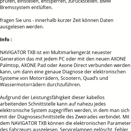
prüfen, einstellen, entsperren, zurückstellen. BMW
Bremssystem entlüften.
fragen Sie uns - innerhalb kurzer Zeit können Daten
ausgelesen werden.
Info :
NAVIGATOR TXB ist ein Multimarkengerät neuester
Generation das mit jedem PC oder mit den neuen AXONE
Palmtop, AXONE Pad oder Axone Direct verbunden werden
kann, um dann eine genaue Diagnose der elektronischen
Systeme von Motorrädern, Scootern, Quad’s und
Wassermotorrädern durchzuführen.
Aufgrund der Leistungsfähigkeit dieser kabellos
arbeitenden Schnittstelle kann auf nahezu jedes
elektronische System zugegriffen werden, in dem man sich
mit der Diagnoseschnittstelle des Zweirades verbindet. Mit
dem NAVIGATOR TXB können die elektronischen Parameter
des Fahrzeugs ausgelesen, Servicelampen gelöscht, Fehler