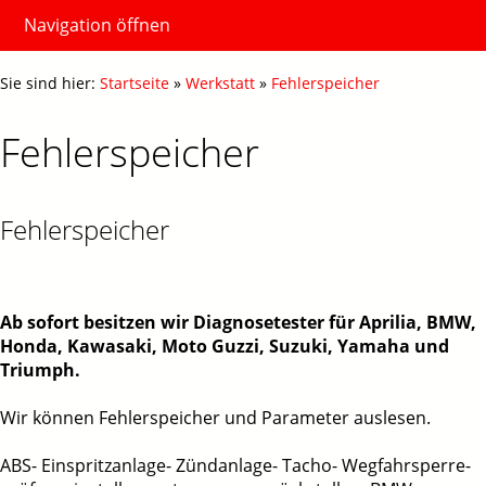
Navigation öffnen
Sie sind hier:
Startseite
»
Werkstatt
»
Fehlerspeicher
Fehlerspeicher
Fehlerspeicher
Ab sofort besitzen wir Diagnosetester für Aprilia, BMW,
Honda, Kawasaki, Moto Guzzi, Suzuki, Yamaha und
Triumph.
Wir können Fehlerspeicher und Parameter auslesen.
ABS- Einspritzanlage- Zündanlage- Tacho- Wegfahrsperre-